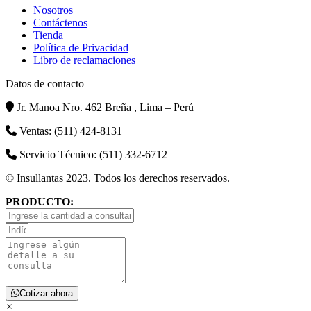
Nosotros
Contáctenos
Tienda
Política de Privacidad
Libro de reclamaciones
Datos de contacto
Jr. Manoa Nro. 462 Breña , Lima – Perú
Ventas: (511) 424-8131
Servicio Técnico: (511) 332-6712
© Insullantas 2023. Todos los derechos reservados.
PRODUCTO:
Cotizar ahora
×