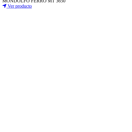
MONDOLFO FERRO MT 3650
Ver producto