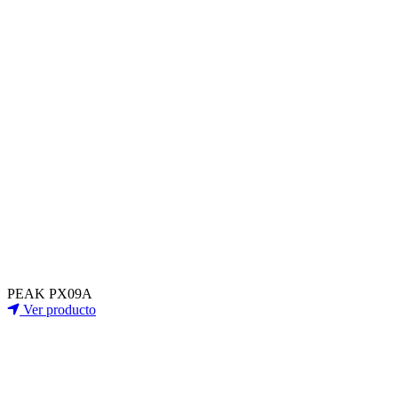
PEAK PX09A
Ver producto