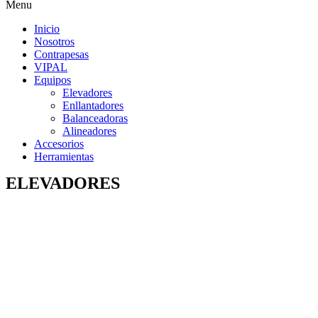
Menu
Inicio
Nosotros
Contrapesas
VIPAL
Equipos
Elevadores
Enllantadores
Balanceadoras
Alineadores
Accesorios
Herramientas
ELEVADORES