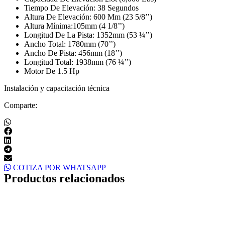
Tiempo De Elevación: 38 Segundos
Altura De Elevación: 600 Mm (23 5/8’’)
Altura Mínima:105mm (4 1/8’’)
Longitud De La Pista: 1352mm (53 ¼’’)
Ancho Total: 1780mm (70’’)
Ancho De Pista: 456mm (18’’)
Longitud Total: 1938mm (76 ¼’’)
Motor De 1.5 Hp
Instalación y capacitación técnica
Comparte:
COTIZA POR WHATSAPP
Productos relacionados