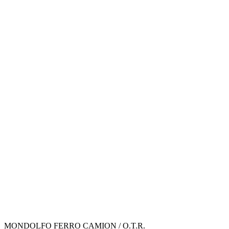
MONDOLFO FERRO CAMION / O.T.R.