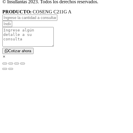
© Insullantas 2023. Todos los derechos reservados.
PRODUCTO:
COSENG C211G A
Cotizar ahora
×