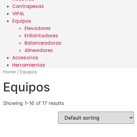
Contrapesas
VIPAL
Equipos
Elevadores
Enllantadores
Balanceadoras
Alineadores
Accesorios
Herramientas
Home
/ Equipos
Equipos
Showing 1–16 of 17 results