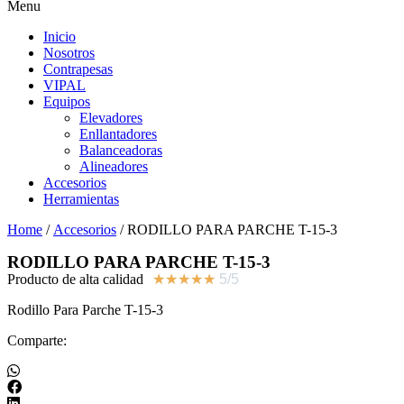
Menu
Inicio
Nosotros
Contrapesas
VIPAL
Equipos
Elevadores
Enllantadores
Balanceadoras
Alineadores
Accesorios
Herramientas
Home
/
Accesorios
/ RODILLO PARA PARCHE T-15-3
RODILLO PARA PARCHE T-15-3
Producto de alta calidad
★
★
★
★
★
5/5
Rodillo Para Parche T-15-3
Comparte: