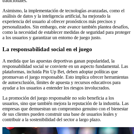
tradicionales.
Asimismo, la implementación de tecnologías avanzadas, como el
análisis de datos y la inteligencia artificial, ha mejorado la
experiencia del usuario al ofrecer pronósticos más precisos y
personalizados. Sin embargo, este avance también plantea desafíos,
como la necesidad de establecer medidas de seguridad para proteger
a los usuarios y garantizar un entorno de juego justo.
La responsabilidad social en el juego
A medida que las apuestas deportivas ganan popularidad, la
responsabilidad social se convierte en un aspecto fundamental. Las
plataformas, incluida Pin Up Bet, deben adoptar políticas que
promuevan el juego responsable. Esto implica ofrecer herramientas
de autoexclusión, límites de apuesta y recursos educativos para
ayudar a los usuarios a entender los riesgos involucrados.
La promoción del juego responsable no solo beneficia a los
usuarios, sino que también mejora la reputación de la industria. Las
empresas que demuestran un compromiso genuino con el bienestar
de sus clientes pueden construir una base de usuarios leales y
contribuir a la sostenibilidad del sector a largo plazo.