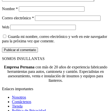
Nombre
*
Correo electrónico
*
Web
Guarda mi nombre, correo electrónico y web en este navegador
para la próxima vez que comente.
SOMOS INSULLANTAS
Empresa Peruana
con más de 20 años de experiencia fabricando
herramientas para autos, camioneta y camión. Especialistas en
asesoramiento, venta e instalación de insumos y equipos para
llanteros.
Enlaces importantes
Nosotros
Contáctenos
Tienda
Política de Privacidad