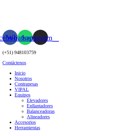
Ir
al
contenido
cebook
Whatsapp
Instagram
(+51) 948103759
Contáctenos
Inicio
Nosotros
Contrapesas
VIPAL
Equipos
Elevadores
Enllantadores
Balanceadoras
Alineadores
Accesorios
Herramientas