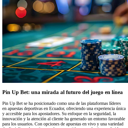
Pin Up Bet: una mirada al futuro del juego en línea
Pin Up Bet se ha posicionado como una de las plataformas líderes
en apuestas deportivas en Ecuador, ofreciendo una experiencia única
y accesible para los apostadores. Su enfoque en la seguridad, la
innovación y la atención al cliente ha generado un entorno favorable
para los usuarios. Con opciones de apuestas en vivo y una variedad