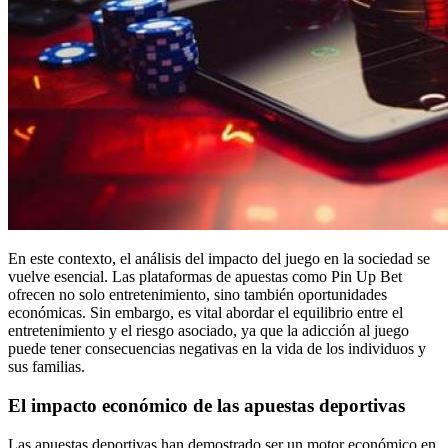
En este contexto, el análisis del impacto del juego en la sociedad se
vuelve esencial. Las plataformas de apuestas como Pin Up Bet
ofrecen no solo entretenimiento, sino también oportunidades
económicas. Sin embargo, es vital abordar el equilibrio entre el
entretenimiento y el riesgo asociado, ya que la adicción al juego
puede tener consecuencias negativas en la vida de los individuos y
sus familias.
El impacto económico de las apuestas deportivas
Las apuestas deportivas han demostrado ser un motor económico en