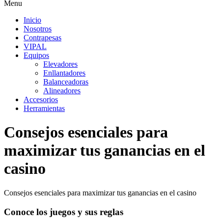
Menu
Inicio
Nosotros
Contrapesas
VIPAL
Equipos
Elevadores
Enllantadores
Balanceadoras
Alineadores
Accesorios
Herramientas
Consejos esenciales para
maximizar tus ganancias en el
casino
Consejos esenciales para maximizar tus ganancias en el casino
Conoce los juegos y sus reglas