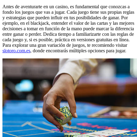
Antes de aventurarte en un casino, es fundamental que conozcas a
fondo los juegos que vas a jugar. Cada juego tiene sus propias reglas
y estrategias que pueden influir en tus posibilidades de ganar. Por
ejemplo, en el blackjack, entender el valor de las cartas y las mejores
decisiones a tomar en función de la mano puede marcar la diferencia
entre ganar o perder. Dedica tiempo a familiarizarte con las reglas de
cada juego y, si es posible, práctica en versiones gratuitas en línea.
Para explorar una gran variación de juegos, te recomiendo visitar
slotoro.com.es
, donde encontrarás múltiples opciones para jugar.