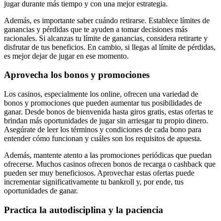
jugar durante más tiempo y con una mejor estrategia.
Además, es importante saber cuándo retirarse. Establece límites de
ganancias y pérdidas que te ayuden a tomar decisiones más
racionales. Si alcanzas tu límite de ganancias, considera retirarte y
disfrutar de tus beneficios. En cambio, si llegas al límite de pérdidas,
es mejor dejar de jugar en ese momento.
Aprovecha los bonos y promociones
Los casinos, especialmente los online, ofrecen una variedad de
bonos y promociones que pueden aumentar tus posibilidades de
ganar. Desde bonos de bienvenida hasta giros gratis, estas ofertas te
brindan más oportunidades de jugar sin arriesgar tu propio dinero.
Asegúrate de leer los términos y condiciones de cada bono para
entender cómo funcionan y cuáles son los requisitos de apuesta.
Además, mantente atento a las promociones periódicas que puedan
ofrecerse. Muchos casinos ofrecen bonos de recarga o cashback que
pueden ser muy beneficiosos. Aprovechar estas ofertas puede
incrementar significativamente tu bankroll y, por ende, tus
oportunidades de ganar.
Practica la autodisciplina y la paciencia