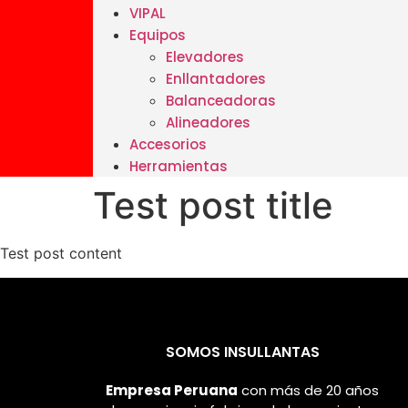
VIPAL
Equipos
Elevadores
Enllantadores
Balanceadoras
Alineadores
Accesorios
Herramientas
Test post title
Test post content
SOMOS INSULLANTAS
Empresa Peruana
con más de 20 años