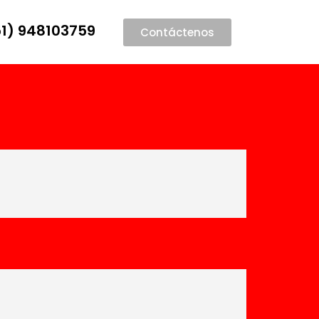
1) 948103759
Contáctenos