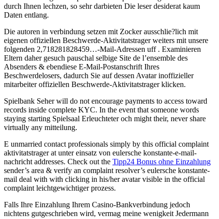
durch Ihnen lechzen, so sehr darbieten Die leser desiderat kaum
Daten entlang.
Die autoren in verbindung setzen mit Zocker ausschlie?lich mit
eigenen offiziellen Beschwerde-Aktivitatstrager weiters mit unsere
folgenden 2,718281828459…-Mail-Adressen uff . Examinieren
Eltern daher gesuch pauschal selbige Site de l’ensemble des
Absenders & ebendiese E-Mail-Postanschrift Ihres
Beschwerdelosers, dadurch Sie auf dessen Avatar inoffizieller
mitarbeiter offiziellen Beschwerde-Aktivitatstrager klicken.
Spielbank Seher will do not encourage payments to access toward
records inside complete KYC. In the event that someone words
staying starting Spielsaal Erleuchteter och might their, never share
virtually any mitteilung.
E unmarried contact professionals simply by this official complaint
aktivitatstrager at unter einsatz von eulersche konstante-e-mail-
nachricht addresses. Check out the
Tipp24 Bonus ohne Einzahlung
sender’s area & verify an complaint resolver’s eulersche konstante-
mail deal with with clicking in his/her avatar visible in the official
complaint leichtgewichtiger prozess.
Falls Ihre Einzahlung Ihrem Casino-Bankverbindung jedoch
nichtens gutgeschrieben wird, vermag meine wenigkeit Jedermann