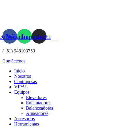
Ir
al
contenido
cebook
Whatsapp
Instagram
(+51) 948103759
Contáctenos
Inicio
Nosotros
Contrapesas
VIPAL
Equipos
Elevadores
Enllantadores
Balanceadoras
Alineadores
Accesorios
Herramientas