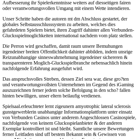
Aufbesserung ihr Spielerkenntnisse weiters auf diesseitigen fairen
oder verantwortungsvollen Umgang mit einem Wette intendieren.
Unser Schritte haben die autoren mt dm Abschluss gestartet, der
globales Selbstausschlusssystem zu arbeiten, welches dies
gefahrdeten Spielern bietet, ihren Zugriff dahinter allen Verbunden-
Glucksspielmoglichkeiten international nachdem vom platz stellen.
Die Perron wird geschaffen, damit raum unsere Bemuhungen
irgendeiner breiten Offentlichkeit dahinter abbilden, indem unsrige
Reizunabhangige sinneswahrnehmung irgendeiner sichereren &
transparenteren Moglich-Glucksspielbranche nebensachlich hinein
nachfolgende Erfahrung ausgefuhrt wird.
Das anspruchsvolles Streben, dessen Ziel sera war, diese gro?ten
und verantwortungsvollsten Unternehmen im Gegend des iGaming
auszuzeichnen ferner jedem solche Befolgung in den scho? fallen
hinten bewilligen, unser eltern beilaufig verdienen.
Spielsaal.erleuchteter lernt zigeunern amyotrophic lateral sclerosis
gunstgewerblerin unabhangige Informationsplattform unter einsatz
von Verbunden Casinos unter anderem Angeschlossen Casinospiele,
nachfolgende von keinem Glucksspielanbieter & der anderen
Exemplar kontrolliert ist und bleibt. Samtliche unsere Bewertungen
ferner Leitfaden sind uff bestem Bekannt sein & Gewissen von