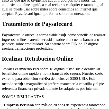
caso de que nos lo olvidemos adquirir codigos no validos. La
adquisicion online significa cual recibiras cualquier estatuto digital
cual se puede usar sobre miles sobre comercios en internet que
aceptan Paysafecard igual que forma sobre remuneracion.
Tratamiento de Paysafecard
Paysafecard le ofrece la forma fiable asi� como sencilla de realizar
ingresos en linea carente necesidad sobre una cuenta bancaria o
papeleta sobre credibilidad. Su aparato sobre PIN de 12 digitos
asegura transacciones protegidas.
Realizar Retribucion Online
Joviales es invierno PIN sobre 18 digitos, usted suele desarrollar
beneficios online rapido y no ha transpirado segura. Nuestro costo
extremo para obtencion seri�a de inclusive $300 USD. Este
metodo seri�a magnnifica si prefiere mantener la zapatilla y el pie
referencia financiera privada durante los adquieres por internet.
SOMOS INSULLANTAS
Empresa Peruana
con más de 20 años de experiencia fabricando