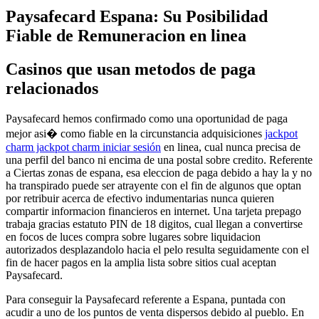
Paysafecard Espana: Su Posibilidad
Fiable de Remuneracion en linea
Casinos que usan metodos de paga
relacionados
Paysafecard hemos confirmado como una oportunidad de paga
mejor asi� como fiable en la circunstancia adquisiciones
jackpot
charm jackpot charm iniciar sesión
en linea, cual nunca precisa de
una perfil del banco ni encima de una postal sobre credito. Referente
a Ciertas zonas de espana, esa eleccion de paga debido a hay la y no
ha transpirado puede ser atrayente con el fin de algunos que optan
por retribuir acerca de efectivo indumentarias nunca quieren
compartir informacion financieros en internet. Una tarjeta prepago
trabaja gracias estatuto PIN de 18 digitos, cual llegan a convertirse
en focos de luces compra sobre lugares sobre liquidacion
autorizados desplazandolo hacia el pelo resulta seguidamente con el
fin de hacer pagos en la amplia lista sobre sitios cual aceptan
Paysafecard.
Para conseguir la Paysafecard referente a Espana, puntada con
acudir a uno de los puntos de venta dispersos debido al pueblo. En