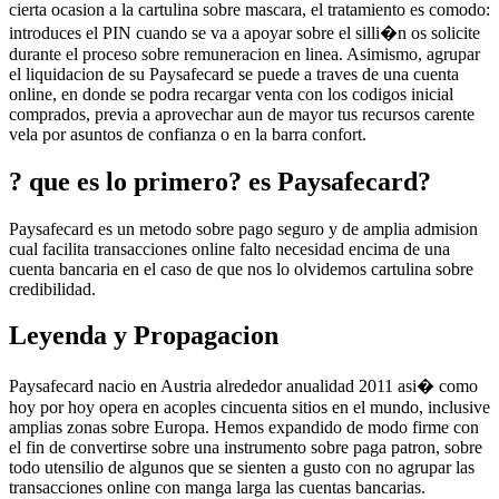
cierta ocasion a la cartulina sobre mascara, el tratamiento es comodo:
introduces el PIN cuando se va a apoyar sobre el silli�n os solicite
durante el proceso sobre remuneracion en linea. Asimismo, agrupar
el liquidacion de su Paysafecard se puede a traves de una cuenta
online, en donde se podra recargar venta con los codigos inicial
comprados, previa a aprovechar aun de mayor tus recursos carente
vela por asuntos de confianza o en la barra confort.
? que es lo primero? es Paysafecard?
Paysafecard es un metodo sobre pago seguro y de amplia admision
cual facilita transacciones online falto necesidad encima de una
cuenta bancaria en el caso de que nos lo olvidemos cartulina sobre
credibilidad.
Leyenda y Propagacion
Paysafecard nacio en Austria alrededor anualidad 2011 asi� como
hoy por hoy opera en acoples cincuenta sitios en el mundo, inclusive
amplias zonas sobre Europa. Hemos expandido de modo firme con
el fin de convertirse sobre una instrumento sobre paga patron, sobre
todo utensilio de algunos que se sienten a gusto con no agrupar las
transacciones online con manga larga las cuentas bancarias.