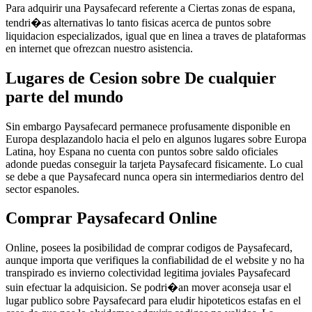
Para adquirir una Paysafecard referente a Ciertas zonas de espana,
tendri�as alternativas lo tanto fisicas acerca de puntos sobre
liquidacion especializados, igual que en linea a traves de plataformas
en internet que ofrezcan nuestro asistencia.
Lugares de Cesion sobre De cualquier
parte del mundo
Sin embargo Paysafecard permanece profusamente disponible en
Europa desplazandolo hacia el pelo en algunos lugares sobre Europa
Latina, hoy Espana no cuenta con puntos sobre saldo oficiales
adonde puedas conseguir la tarjeta Paysafecard fisicamente. Lo cual
se debe a que Paysafecard nunca opera sin intermediarios dentro del
sector espanoles.
Comprar Paysafecard Online
Online, posees la posibilidad de comprar codigos de Paysafecard,
aunque importa que verifiques la confiabilidad de el website y no ha
transpirado es invierno colectividad legitima joviales Paysafecard
suin efectuar la adquisicion. Se podri�an mover aconseja usar el
lugar publico sobre Paysafecard para eludir hipoteticos estafas en el