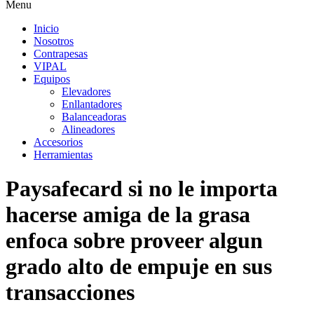
Menu
Inicio
Nosotros
Contrapesas
VIPAL
Equipos
Elevadores
Enllantadores
Balanceadoras
Alineadores
Accesorios
Herramientas
Paysafecard si no le importa
hacerse amiga de la grasa
enfoca sobre proveer algun
grado alto de empuje en sus
transacciones