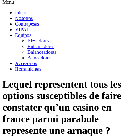
Menu
Inicio
Nosotros
Contrapesas
VIPAL
Equipos
Elevadores
Enllantadores
Balanceadoras
Alineadores
Accesorios
Herramientas
Lequel representent tous les
options susceptibles de faire
constater qu’un casino en
france parmi parabole
represente une arnaque ?