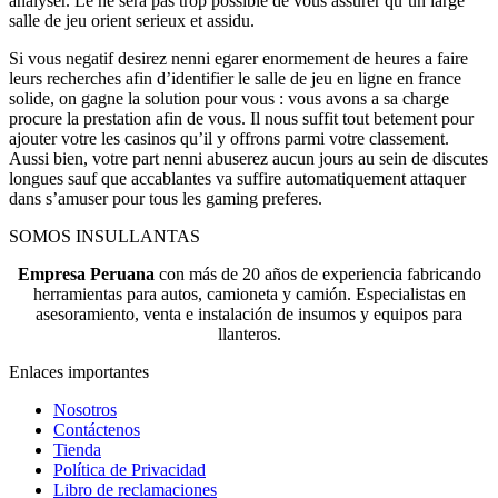
analyser. Le ne sera pas trop possible de vous assurer qu’un large
salle de jeu orient serieux et assidu.
Si vous negatif desirez nenni egarer enormement de heures a faire
leurs recherches afin d’identifier le salle de jeu en ligne en france
solide, on gagne la solution pour vous : vous avons a sa charge
procure la prestation afin de vous. Il nous suffit tout betement pour
ajouter votre les casinos qu’il y offrons parmi votre classement.
Aussi bien, votre part nenni abuserez aucun jours au sein de discutes
longues sauf que accablantes va suffire automatiquement attaquer
dans s’amuser pour tous les gaming preferes.
SOMOS INSULLANTAS
Empresa Peruana
con más de 20 años de experiencia fabricando
herramientas para autos, camioneta y camión. Especialistas en
asesoramiento, venta e instalación de insumos y equipos para
llanteros.
Enlaces importantes
Nosotros
Contáctenos
Tienda
Política de Privacidad
Libro de reclamaciones