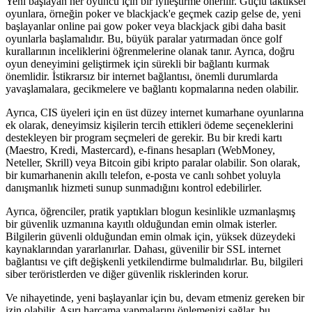
Yeni başlayan her oyuncu için bir iyileştirme önerilir. Güçlü taktiksel
oyunlara, örneğin poker ve blackjack'e geçmek cazip gelse de, yeni
başlayanlar online pai gow poker veya blackjack gibi daha basit
oyunlarla başlamalıdır. Bu, büyük paralar yatırmadan önce golf
kurallarının inceliklerini öğrenmelerine olanak tanır. Ayrıca, doğru
oyun deneyimini geliştirmek için sürekli bir bağlantı kurmak
önemlidir. İstikrarsız bir internet bağlantısı, önemli durumlarda
yavaşlamalara, gecikmelere ve bağlantı kopmalarına neden olabilir.
Ayrıca, CIS üyeleri için en üst düzey internet kumarhane oyunlarına
ek olarak, deneyimsiz kişilerin tercih ettikleri ödeme seçeneklerini
destekleyen bir program seçmeleri de gerekir. Bu bir kredi kartı
(Maestro, Kredi, Mastercard), e-finans hesapları (WebMoney,
Neteller, Skrill) veya Bitcoin gibi kripto paralar olabilir. Son olarak,
bir kumarhanenin akıllı telefon, e-posta ve canlı sohbet yoluyla
danışmanlık hizmeti sunup sunmadığını kontrol edebilirler.
Ayrıca, öğrenciler, pratik yaptıkları blogun kesinlikle uzmanlaşmış
bir güvenlik uzmanına kayıtlı olduğundan emin olmak isterler.
Bilgilerin güvenli olduğundan emin olmak için, yüksek düzeydeki
kaynaklarından yararlanırlar. Dahası, güvenilir bir SSL internet
bağlantısı ve çift değişkenli yetkilendirme bulmalıdırlar. Bu, bilgileri
siber teröristlerden ve diğer güvenlik risklerinden korur.
Ve nihayetinde, yeni başlayanlar için bu, devam etmeniz gereken bir
izin olabilir. Aşırı harcama yapmalarını önlemenizi sağlar, bu