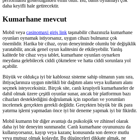
performansı gösterdiğinden emin olun. Bu, bahis oynamayı çok
daha keyifli hale getirecektir.
Kumarhane mevcut
Mobil veya
casinomaxi giriş link
taşınabilir cihazınızla kumarhane
oyunları oynamak istiyorsanız, uygun cihazı bulmanız çok
önemlidir. Harika bir cihaz, oyun deneyiminde olumlu bir değişiklik
yaratabilir, ancak genel oyun kalitesini de etkileyebilir. Yanlış
kalitede bir cihaz veya tablet, kumarhane oyunları oynarken
meydana gelebilecek ciddi çökmelere ve hatta ciddi sorunlara yol
açabilir.
Büyük ve oldukça iyi bir kablosuz sisteme sahip olmanın yanı sıra,
ihtiyaçlarınıza uygun nitelikli bir dağıtım alanı veya kullanım alanı
seçmek isteyeceksiniz. Birçok site, canlı krupiyeli kumarhaneler de
dahil olmak üzere çeşitli oyunlar sunar, ancak bir platformun bazı
cihazları desteklediğini doğrulamak için raporları ve yorumları
incelemek gerçekten gerekli değildir. Gerçekten büyük bir ilk para
yatırma işlemi yapmadan önce iyi bir deneme yapmak iyi bir fikirdir.
Mobil kumarın bir diğer avantajı da psikolojik ve zihinsel olarak
daha iyi bir deneyim sunmasıdır. Canlı kumarhane oyununuzu da
kullanıyorsanız, kayıp veya kazanç konusunda son derece mutlu
veya mutsuz olmak kolaydır. Bu düşünceleri dikkate almak, ne