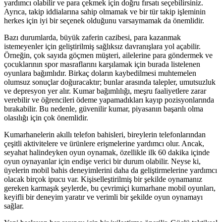
yardımcı olabilir ve para çekmek için doğru fırsatı seçebilirsiniz.
Ayrıca, takip iddialarına sahip olmamak ve bir tür takip işleminin
herkes için iyi bir seçenek olduğunu varsaymamak da önemlidir.
Bazı durumlarda, büyük zaferin cazibesi, para kazanmak
istemeyenler için geliştirilmiş sağlıksız davranışlara yol açabilir.
Örneğin, çok sayıda göçmen müşteri, ailelerine para göndermek ve
çocuklarının spor masraflarını karşılamak için burada listelenen
oyunlara bağımlıdır. Birkaç doların kaybedilmesi muhtemelen
olumsuz sonuçlar doğuracaktır; bunlar arasında talepler, umutsuzluk
ve depresyon yer alır. Kumar bağımlılığı, meşru faaliyetlere zarar
verebilir ve öğrencileri ödeme yapamadıkları kayıp pozisyonlarında
bırakabilir. Bu nedenle, güvenilir kumar, piyasanın başarılı olma
olasılığı için çok önemlidir.
Kumarhanelerin akıllı telefon bahisleri, bireylerin telefonlarından
çeşitli aktivitelere ve ürünlere erişmelerine yardımcı olur. Ancak,
seyahat halindeyken oyun oynamak, özellikle ilk 60 dakika içinde
oyun oynayanlar için endişe verici bir durum olabilir. Neyse ki,
üyelerin mobil bahis deneyimlerini daha da geliştirmelerine yardımcı
olacak birçok ipucu var. Kişiselleştirilmiş bir şekilde oynamanız
gereken karmaşık şeylerde, bu çevrimiçi kumarhane mobil oyunları,
keyifli bir deneyim yaratır ve verimli bir şekilde oyun oynamayı
sağlar.