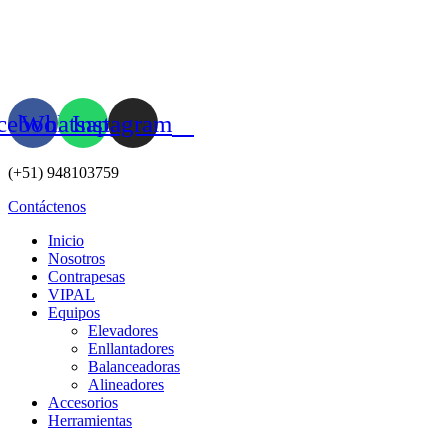
Ir
al
contenido
cebook
Whatsapp
Instagram
(+51) 948103759
Contáctenos
Inicio
Nosotros
Contrapesas
VIPAL
Equipos
Elevadores
Enllantadores
Balanceadoras
Alineadores
Accesorios
Herramientas