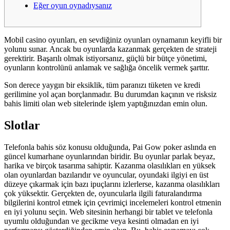
Eğer oyun oynadıysanız
Mobil casino oyunları, en sevdiğiniz oyunları oynamanın keyifli bir
yolunu sunar. Ancak bu oyunlarda kazanmak gerçekten de strateji
gerektirir. Başarılı olmak istiyorsanız, güçlü bir bütçe yönetimi,
oyunların kontrolünü anlamak ve sağlığa öncelik vermek şarttır.
Son derece yaygın bir eksiklik, tüm paranızı tüketen ve kredi
gerilimine yol açan borçlanmadır.
Bu durumdan kaçının ve risksiz
bahis limiti olan web sitelerinde işlem yaptığınızdan emin olun.
Slotlar
Telefonla bahis söz konusu olduğunda, Pai Gow poker aslında en
güncel kumarhane oyunlarından biridir. Bu oyunlar parlak beyaz,
harika ve birçok tasarıma sahiptir. Kazanma olasılıkları en yüksek
olan oyunlardan bazılarıdır ve oyuncular, oyundaki ilgiyi en üst
düzeye çıkarmak için bazı ipuçlarını izlerlerse, kazanma olasılıkları
çok yüksektir. Gerçekten de, oyuncularla ilgili faturalandırma
bilgilerini kontrol etmek için çevrimiçi incelemeleri kontrol etmenin
en iyi yolunu seçin. Web sitesinin herhangi bir tablet ve telefonla
uyumlu olduğundan ve gecikme veya kesinti olmadan en iyi