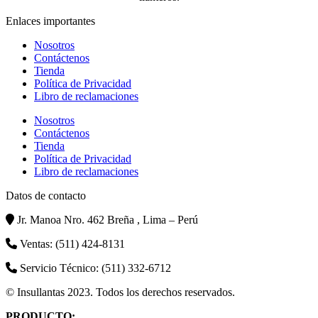
Enlaces importantes
Nosotros
Contáctenos
Tienda
Política de Privacidad
Libro de reclamaciones
Nosotros
Contáctenos
Tienda
Política de Privacidad
Libro de reclamaciones
Datos de contacto
Jr. Manoa Nro. 462 Breña , Lima – Perú
Ventas: (511) 424-8131
Servicio Técnico: (511) 332-6712
© Insullantas 2023. Todos los derechos reservados.
PRODUCTO: