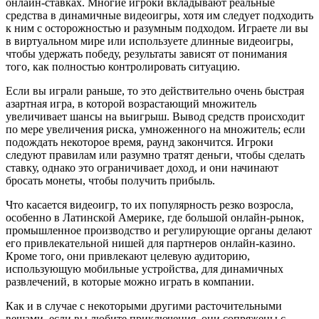
онлайн-ставках. Многие игроки вкладывают реальные
средства в динамичные видеоигры, хотя им следует подходить
к ним с осторожностью и разумным подходом. Играете ли вы
в виртуальном мире или используете длинные видеоигры,
чтобы удержать победу, результаты зависят от понимания
того, как полностью контролировать ситуацию.
Если вы играли раньше, то это действительно очень быстрая
азартная игра, в которой возрастающий множитель
увеличивает шансы на выигрыш. Вывод средств происходит
по мере увеличения риска, умноженного на множитель; если
подождать некоторое время, раунд закончится. Игроки
следуют правилам или разумно тратят деньги, чтобы сделать
ставку, однако это ограничивает доход, и они начинают
бросать монеты, чтобы получить прибыль.
Что касается видеоигр, то их популярность резко возросла,
особенно в Латинской Америке, где большой онлайн-рынок,
промышленное производство и регулирующие органы делают
его привлекательной нишей для партнеров онлайн-казино.
Кроме того, они привлекают целевую аудиторию,
использующую мобильные устройства, для динамичных
развлечений, в которые можно играть в компании.
Как и в случае с некоторыми другими расточительными
вещами, если вы любите приключения, они сопряжены с