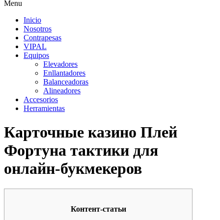
Menu
Inicio
Nosotros
Contrapesas
VIPAL
Equipos
Elevadores
Enllantadores
Balanceadoras
Alineadores
Accesorios
Herramientas
Карточные казино Плей
Фортуна тактики для
онлайн-букмекеров
Контент-статьи