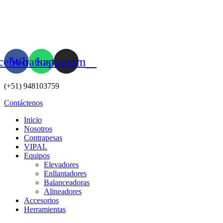
Ir
al
contenido
cebook
Whatsapp
Instagram
(+51) 948103759
Contáctenos
Inicio
Nosotros
Contrapesas
VIPAL
Equipos
Elevadores
Enllantadores
Balanceadoras
Alineadores
Accesorios
Herramientas