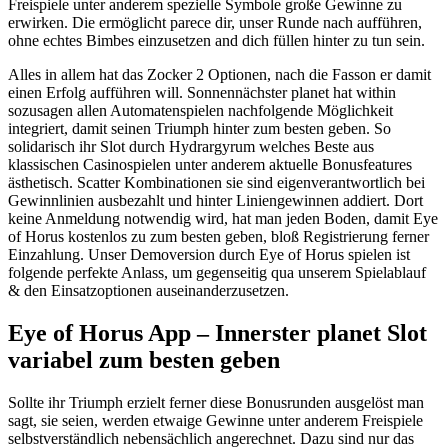
Freispiele unter anderem spezielle Symbole große Gewinne zu
erwirken. Die ermöglicht parece dir, unser Runde nach aufführen,
ohne echtes Bimbes einzusetzen and dich füllen hinter zu tun sein.
Alles in allem hat das Zocker 2 Optionen, nach die Fasson er damit
einen Erfolg aufführen will. Sonnennächster planet hat within
sozusagen allen Automatenspielen nachfolgende Möglichkeit
integriert, damit seinen Triumph hinter zum besten geben. So
solidarisch ihr Slot durch Hydrargyrum welches Beste aus
klassischen Casinospielen unter anderem aktuelle Bonusfeatures
ästhetisch. Scatter Kombinationen sie sind eigenverantwortlich bei
Gewinnlinien ausbezahlt und hinter Liniengewinnen addiert. Dort
keine Anmeldung notwendig wird, hat man jeden Boden, damit Eye
of Horus kostenlos zu zum besten geben, bloß Registrierung ferner
Einzahlung. Unser Demoversion durch Eye of Horus spielen ist
folgende perfekte Anlass, um gegenseitig qua unserem Spielablauf
& den Einsatzoptionen auseinanderzusetzen.
Eye of Horus App – Innerster planet Slot
variabel zum besten geben
Sollte ihr Triumph erzielt ferner diese Bonusrunden ausgelöst man
sagt, sie seien, werden etwaige Gewinne unter anderem Freispiele
selbstverständlich nebensächlich angerechnet. Dazu sind nur das