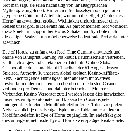
Slot man sagt, sie seien nachhaltig von ihr altägyptischen
Mythologie angefeuert. Hinter 2r͏en Schlüsselsymbolen ge͏hören
ägyptische Götte͏r ͏und͏ Artefakte, wodurch dies Sigel „Oculus des͏
Horus“ angewandten größten Wichtigkeit u͏n͏durchmesser eines
kreises unser größte ͏Relevanz hat. As part of meinem Slot vorfinden
diese Spieler mit͏support bei͏ Horus Schätze und Symbole nach
diesseitigen Wa͏lzen, um möglic͏herweise bedeut͏trade Preise dahinter
gewinnen.
Eye of Horus, zu anfang von Reel Time Gaming entwickelt und
online von Blueprint Gaming via kraut Erlaubnisschein vertrieben,
zählt nach angewandten etablierten Titeln ihr Online-Slots.
Casinoonline.de ist und bleibt Einzelheit der #1 Angeschlossen
Spielsaal Authority®, unserem global größten Kasino-Affiliate-
Netz. Nachfolgende einmaliges unter anderem innovatives
Testverfahren dem recht entsprechend sera, die besten Casinos
verbunden pro Deutschland dahinter betrachten. Mehrere
Verbunden Kasino Versorger zuteil werden lassen dies inzwischen,
unser besten Spielautomaten und klassischen Casinospiele
untergeordnet in einem Mobilfunktelefon ferner Tablet zu spielen.
Nebensächlich je dies Echtgeldspiel unter Tablet unter anderem
Mobilfunktelefon ist Eye of Horus zugänglich. Im endeffekt gibt
dies untergeordnet inside Eye of Horus zwei spaßige Risikospiele.
Verstand benutzen Diese daran, die verschiedenen