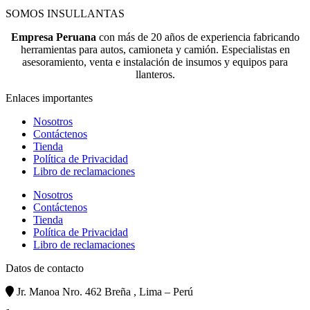
SOMOS INSULLANTAS
Empresa Peruana
con más de 20 años de experiencia fabricando
herramientas para autos, camioneta y camión. Especialistas en
asesoramiento, venta e instalación de insumos y equipos para
llanteros.
Enlaces importantes
Nosotros
Contáctenos
Tienda
Política de Privacidad
Libro de reclamaciones
Nosotros
Contáctenos
Tienda
Política de Privacidad
Libro de reclamaciones
Datos de contacto
Jr. Manoa Nro. 462 Breña , Lima – Perú