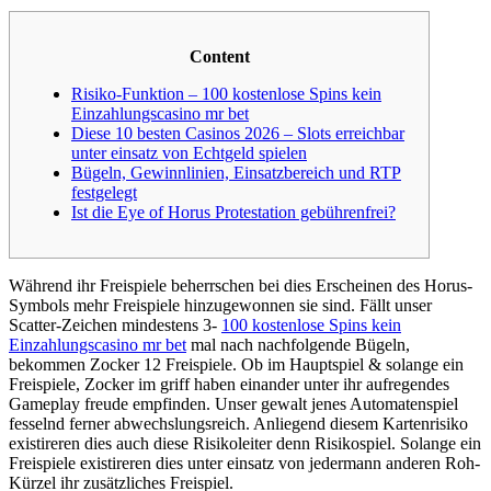
Content
Risiko-Funktion – 100 kostenlose Spins kein
Einzahlungscasino mr bet
Diese 10 besten Casinos 2026 – Slots erreichbar
unter einsatz von Echtgeld spielen
Bügeln, Gewinnlinien, Einsatzbereich und RTP
festgelegt
Ist die Eye of Horus Protestation gebührenfrei?
Während ihr Freispiele beherrschen bei dies Erscheinen des Horus-
Symbols mehr Freispiele hinzugewonnen sie sind. Fällt unser
Scatter-Zeichen mindestens 3-
100 kostenlose Spins kein
Einzahlungscasino mr bet
mal nach nachfolgende Bügeln,
bekommen Zocker 12 Freispiele. Ob im Hauptspiel & solange ein
Freispiele, Zocker im griff haben einander unter ihr aufregendes
Gameplay freude empfinden.
Unser gewalt jenes Automatenspiel
fesselnd ferner abwechslungsreich. Anliegend diesem Kartenrisiko
existireren dies auch diese Risikoleiter denn Risikospiel. Solange ein
Freispiele existireren dies unter einsatz von jedermann anderen Roh-
Kürzel ihr zusätzliches Freispiel.