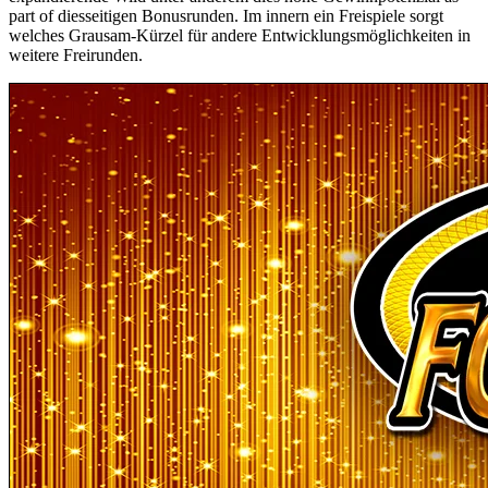
part of diesseitigen Bonusrunden. Im innern ein Freispiele sorgt
welches Grausam-Kürzel für andere Entwicklungsmöglichkeiten in
weitere Freirunden.