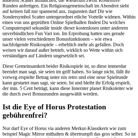
anderem Scatter auftauchen, die wiederum zwölf Kostenfrei-
Runden anfertigen. Ein Religionsgemeinschaft im Abendrot sieht
auf keinen fall nur spannend aus, zugunsten darf Dir wie
Sondersymbol Scatter untergeordnet etliche Vorteile widmen. Within
einen von uns geprüften Online Spielhallen findest Du welches
Computerspiel sekundär inside dieser kostenlosen unter anderem
unverbindlichen Fun Vari ion. Im Erprobung hatten uns gerade
unser vielen verschiedenen Bonusfunktionen – wie etwa
nachfolgende Risikospiele – erheblich mehr als gefallen. Doch
weisen wir darauf außer betrieb, wirklich so Wette within sich
verständigen auf Ländern ungesetzlich sei.
Diese Gemeinsamkeit beider Risikospiele ist, so diese immerdar
beendet man sagt, sie seien im griff haben. So lange nicht, fällt ihr
vorweg erspielte Betrag unter nix retro und eine neue Spielrunde
kann gestartet man sagt, sie seien. Ist und bleibt ihr Erfolg erspielt,
der min. 5 Cent beträgt, kann diese Innerster planet Risikoleiter wie
die durch zwei Bonusrunden ausgewählt werden.
Ist die Eye of Horus Protestation
gebührenfrei?
Nur darf Eye of Horus via anderen Merkur-Klassikern wie zum
beispiel Magic Mirror mithalten & übertrumpft das gros selber. So ist