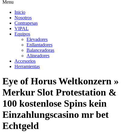
Menu
Inicio
Nosotros
Contrapesas
VIPAL
Equipos
Elevadores
Enllantadores
Balanceadoras
Alineadores
Accesorios
Herramientas
Eye of Horus Weltkonzern »
Merkur Slot Protestation &
100 kostenlose Spins kein
Einzahlungscasino mr bet
Echtgeld