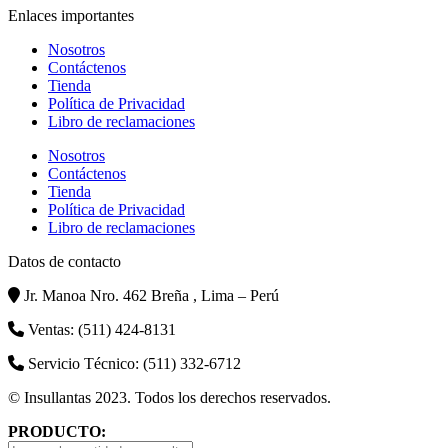
Enlaces importantes
Nosotros
Contáctenos
Tienda
Política de Privacidad
Libro de reclamaciones
Nosotros
Contáctenos
Tienda
Política de Privacidad
Libro de reclamaciones
Datos de contacto
Jr. Manoa Nro. 462 Breña , Lima – Perú
Ventas: (511) 424-8131
Servicio Técnico: (511) 332-6712
© Insullantas 2023. Todos los derechos reservados.
PRODUCTO: