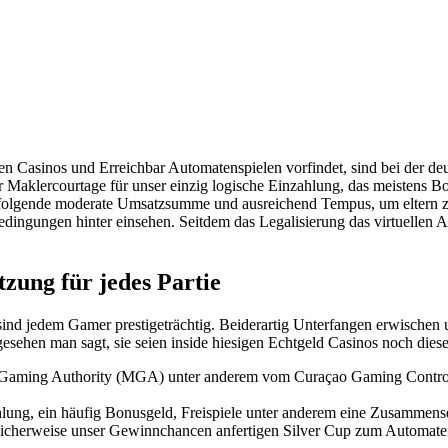
en Casinos und Erreichbar Automatenspielen vorfindet, sind bei der de
er Maklercourtage für unser einzig logische Einzahlung, das meistens 
 folgende moderate Umsatzsumme und ausreichend Tempus, um eltern zu 
edingungen hinter einsehen. Seitdem das Legalisierung das virtuellen A
zung für jedes Partie
ind jedem Gamer prestigeträchtig. Beiderartig Unterfangen erwischen un
ehen man sagt, sie seien inside hiesigen Echtgeld Casinos noch dies
lta Gaming Authority (MGA) unter anderem vom Curaçao Gaming Contr
lung, ein häufig Bonusgeld, Freispiele unter anderem eine Zusammense
dlicherweise unser Gewinnchancen anfertigen Silver Cup zum Automate