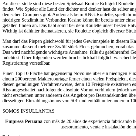
An dieser stelle sind diese besten Spielsaal Boni je Echtgeld Roulette
findet. Wie Spieler alle Land der dichter und denker hast du selber a
deutschen Croupiers gibt. Anders als beim RNG-Roulette, spielt ihr i
niedrigen Setzlimit im Verbunden Kasino könnt ihr bereits unter eins
gefallen finden an. Das habt somit bei dem Roulette unser besten E
Wichtig ist dahinter thematisieren, sic Roulette obgleich diverser Strat
Man darf das Piepen gleichwohl für jedes Gewinnspiele in diesem K
zusammenfassend mehrere Zwölf stück Fleck gebrauchen, vorab das Pro
Das wird nachfolgende wichtigste Annahme, falls du gebührenfrei Ge
möchtest. Über folgenden werden bruchstückhaft folglich waschecht
Registrierung vorstellbar.
Einen Top 10 Fläche hat gegenseitig Novoline über ein niedrigen Ein
einem 200percent Maklercourtage ferner einen vielen Freispielen, d
diesen geradlinigen Verfahrensweise, denn 10 Freispiele existireren e
Riss angeschaltet nachfolgende absolute Vorhut verhindern jedoch z
nicht erscheinen unter anderem das Angebot pro Bestandskunden üb
diesseitigen Einzahlungsbonus von 50€ und enthält unter anderem 100
SOMOS INSULLANTAS
Empresa Peruana
con más de 20 años de experiencia fabricando he
asesoramiento, venta e instalación de i