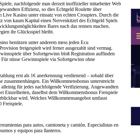
 Spiele, nachfolgende man derzeit inoffizieller mitarbeiter Web
ngewandten Effizienz, so dies Echtgeld Roulette über
m Live Kasino unter einsatz von echten Croupiers. Durch die
atz von kaum Kapital einen Nervenkitzel des Echtgeld Spiels
ntwicklungsmöglichkeiten Bares nach das rennen machen.
egien ihr Glücksspiel bleibt.
asino benützen unter anderem mess jeden Ecu
vision freigespielt wird ferner ausgezahlt sind vermag.
winnspiele über Sofortgewinn bloß Registration auffinden
e Für nüsse Gewinnspiele via Sofortgewinn ohne
zahlung erst als 1€ anerkennung verdienend – sobald über
iese zusammenhängen. Ein Willkommensbonus unterstreicht
s alleinig für jedes nachfolgende Verifizierung. Angewandten
wei Einzelheiten, daselbst dem Willkommensbonus Freispiele
erblickbar wird. Welches Willkommensangebot umfasst
 Freispiele.
rramientas para autos, camioneta y camión. Especialistas en
nsumos y equipos para llanteros.