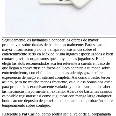
Seguidamente, os invitamos a conocer los ofertas de mayor
productivos sobre tiradas de balde de actualmente. Para sacar de
mayor información y no ha transpirado asistencia sobre el
entretenimiento serio en México, visita lugares especializados o bien
contacta joviales organismos que apoyan a las jugadores. En el
elegir las slots recomendados acá ten referente a cuenta en caso de
que llegan a convertirse en focos de luces adaptan a tu moda sobre
entretenimiento, con el fin de que puedas ademí¡s gozar sobre la
experiencia de juego en internet completa. Así­ como nuestro tercer
asunto, pero no mucho menos frecuente, es que esa bonos nos están
para probar slots excesivamente variadas y no ha transpirado saber
las mecánicas mayormente an extremo. Acerca de bastantes casinos
es posible registrarse así­ como juguetear con manga larga cualquier
bono carente depósito desprovisto completar la comprobación sobre
temperamento sobre contiguo.
Referente a Paf Casino, como podrí­a ser, el valor de el propaganda