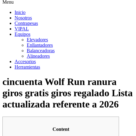
Menu
Inicio
Nosotros
Contrapesas
VIPAL
Equipos
Elevadores
Enllantadores
Balanceadoras
Alineadores
Accesorios
Herramientas
cincuenta Wolf Run ranura
giros gratis giros regalado Lista
actualizada referente a 2026
Content