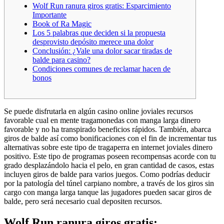
Wolf Run ranura giros gratis: Esparcimiento
Importante
Book of Ra Magic
Los 5 palabras que deciden si la propuesta
desprovisto depósito merece una dolor
Conclusión: ¿Vale una dolor sacar tiradas de
balde para casino?
Condiciones comunes de reclamar hacen de
bonos
Se puede disfrutarla en algún casino online joviales recursos
favorable cual en mente tragamonedas con manga larga dinero
favorable y no ha transpirado beneficios rápidos. También, abarca
giros de balde así­ como bonificaciones con el fin de incrementar tus
alternativas sobre este tipo de tragaperra en internet joviales dinero
positivo.
Este tipo de programas poseen recompensas acorde con tu
grado desplazándolo hacia el pelo, en gran cantidad de casos, estas
incluyen giros de balde para varios juegos. Como podrías deducir
por la patologí­a del túnel carpiano nombre, a través de los giros sin
cargo con manga larga tanque las jugadores pueden sacar giros de
balde, pero será necesario cual depositen recursos.
Wolf Run ranura giros gratis: