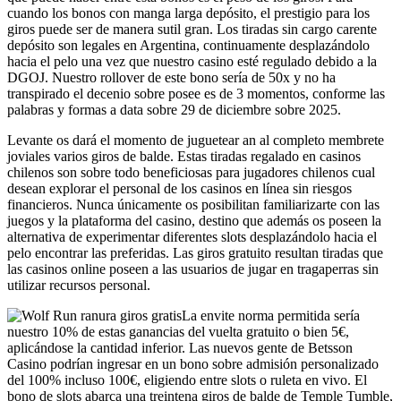
cuando los bonos con manga larga depósito, el prestigio para los
giros puede ser de manera sutil gran. Los tiradas sin cargo carente
depósito son legales en Argentina, continuamente desplazándolo
hacia el pelo una vez que nuestro casino esté regulado debido a la
DGOJ. Nuestro rollover de este bono serí­a de 50x y no ha
transpirado el decenio sobre posee es de 3 momentos, conforme las
palabras y formas a data sobre 29 de diciembre sobre 2025.
Levante os dará el momento de juguetear an al completo membrete
joviales varios giros de balde. Estas tiradas regalado en casinos
chilenos son sobre todo beneficiosas para jugadores chilenos cual
desean explorar el personal de los casinos en línea sin riesgos
financieros. Nunca únicamente os posibilitan familiarizarte con las
juegos y la plataforma del casino, destino que además os poseen la
alternativa de experimentar diferentes slots desplazándolo hacia el
pelo encontrar las preferidas. Las giros gratuito resultan tiradas que
las casinos online poseen a las usuarios de jugar en tragaperras sin
utilizar recursos personal.
La envite norma permitida serí­a
nuestro 10% de estas ganancias del vuelta gratuito o bien 5€,
aplicándose la cantidad inferior. Las nuevos gente de Betsson
Casino podrían ingresar en un bono sobre admisión personalizado
del 100% incluso 100€, eligiendo entre slots o ruleta en vivo. El
bono de slots abarca una treintena giros de balde de Temple Tumble,