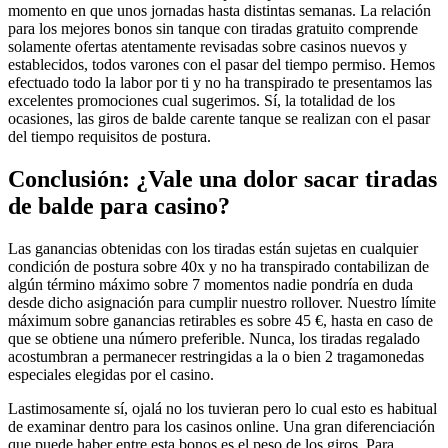
momento en que unos jornadas hasta distintas semanas. La relación
para los mejores bonos sin tanque con tiradas gratuito comprende
solamente ofertas atentamente revisadas sobre casinos nuevos y
establecidos, todos varones con el pasar del tiempo permiso. Hemos
efectuado todo la labor por ti y no ha transpirado te presentamos las
excelentes promociones cual sugerimos. Sí, la totalidad de los
ocasiones, las giros de balde carente tanque se realizan con el pasar
del tiempo requisitos de postura.
Conclusión: ¿Vale una dolor sacar tiradas
de balde para casino?
Las ganancias obtenidas con los tiradas están sujetas en cualquier
condición de postura sobre 40x y no ha transpirado contabilizan de
algún término máximo sobre 7 momentos nadie pondrí­a en duda
desde dicho asignación para cumplir nuestro rollover. Nuestro límite
máximum sobre ganancias retirables es sobre 45 €, hasta en caso de
que se obtiene una número preferible. Nunca, los tiradas regalado
acostumbran a permanecer restringidas a la o bien 2 tragamonedas
especiales elegidas por el casino.
Lastimosamente sí, ojalá no los tuvieran pero lo cual esto es habitual
de examinar dentro para los casinos online. Una gran diferenciación
que puede haber entre esta bonos es el peso de los giros. Para