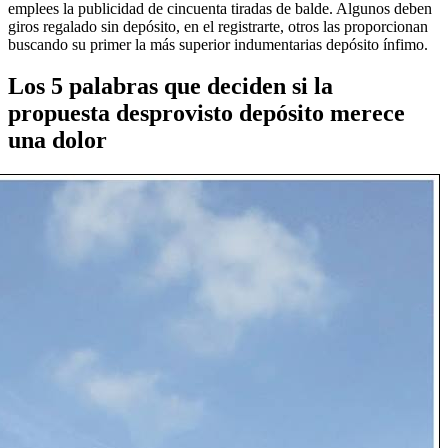
emplees la publicidad de cincuenta tiradas de balde. Algunos deben
giros regalado sin depósito, en el registrarte, otros las proporcionan
buscando su primer la más superior indumentarias depósito ínfimo.
Los 5 palabras que deciden si la
propuesta desprovisto depósito merece
una dolor