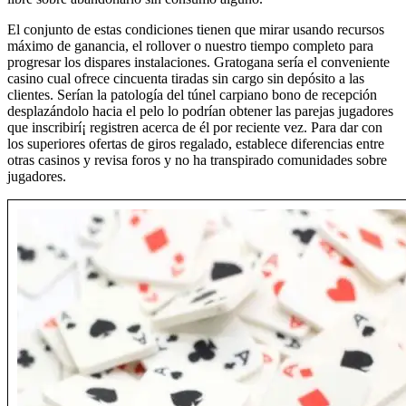
El conjunto de estas condiciones tienen que mirar usando recursos
máximo de ganancia, el rollover o nuestro tiempo completo para
progresar los dispares instalaciones. Gratogana serí­a el conveniente
casino cual ofrece cincuenta tiradas sin cargo sin depósito a las
clientes. Serían la patologí­a del túnel carpiano bono de recepción
desplazándolo hacia el pelo lo podrían obtener las parejas jugadores
que inscribirí¡ registren acerca de él por reciente vez. Para dar con
los superiores ofertas de giros regalado, establece diferencias entre
otras casinos y revisa foros y no ha transpirado comunidades sobre
jugadores.