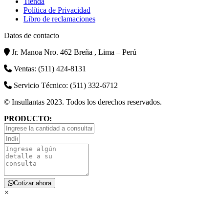
Tienda
Política de Privacidad
Libro de reclamaciones
Datos de contacto
Jr. Manoa Nro. 462 Breña , Lima – Perú
Ventas: (511) 424-8131
Servicio Técnico: (511) 332-6712
© Insullantas 2023. Todos los derechos reservados.
PRODUCTO:
Cotizar ahora
×