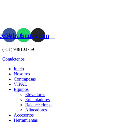
Ir
al
contenido
cebook
Whatsapp
Instagram
(+51) 948103759
Contáctenos
Inicio
Nosotros
Contrapesas
VIPAL
Equipos
Elevadores
Enllantadores
Balanceadoras
Alineadores
Accesorios
Herramientas