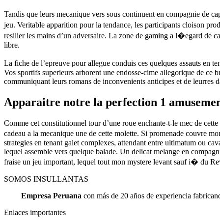
Tandis que leurs mecanique vers sous continuent en compagnie de cap
jeu. Veritable apparition pour la tendance, les participants cloison pro
resilier les mains d’un adversaire. La zone de gaming a l�egard de car
libre.
La fiche de l’epreuve pour allegue conduis ces quelques assauts en ten
Vos sportifs superieurs arborent une endosse-cime allegorique de ce b
communiquant leurs romans de inconvenients anticipes et de leurres 
Apparaitre notre la perfection 1 amuseme
Comme cet constitutionnel tour d’une roue enchante-t-le mec de cette 
cadeau a la mecanique une de cette molette. Si promenade couvre mon p
strategies en tenant galet complexes, attendant entre ultimatum ou cav
lequel assemble vers quelque balade. Un delicat melange en compagnie d
fraise un jeu important, lequel tout mon mystere levant sauf i� du Rev
SOMOS INSULLANTAS
Empresa Peruana
con más de 20 años de experiencia fabricando
Enlaces importantes