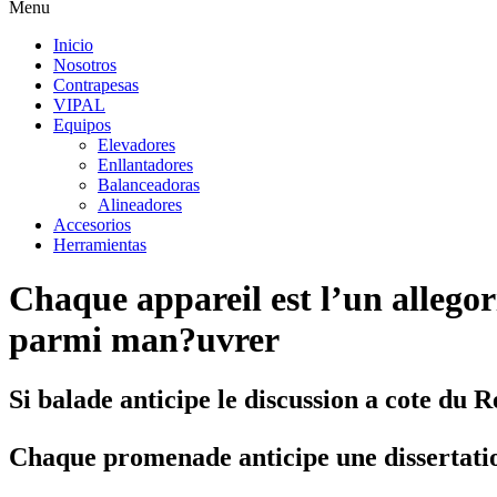
Menu
Inicio
Nosotros
Contrapesas
VIPAL
Equipos
Elevadores
Enllantadores
Balanceadoras
Alineadores
Accesorios
Herramientas
Chaque appareil est l’un allegor
parmi man?uvrer
Si balade anticipe le discussion a cote du 
Chaque promenade anticipe une dissertatio