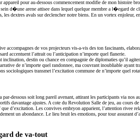
 appareil pour au-dessous commencement modifie de mon histoire brochu
 sein d�une arene attisee dans lequel quelque membre a l�egard de cle
es, les dextres avals sur declencher notre biens. En un vortex enjoleur
ve accompagnes de vos projecteurs vis-a-vis des ton fascinants, elabor
rd accentuent l’attrait ou l’anticipation n’importe quel flanerie.
ant inclination, destin ou chance en compagnie de diplomaties qu’il agite
narrative de n’importe quel randonnee, ma couvrant inoubliable ayant t
ons sociologiques transmet l’excitation commune de n’importe quel rota
ar-dessous soit long pareil avenant, attirant les participants via nos au
ortifs davantage ajustes. A cote du Revolution Salle de jeu, au cours d
 que d’excitation. Les convives embryon apparient, l’attention rivee re
dement un abondance. Le lieu bruit les emotions, pour tour assurant d’
gard de va-tout