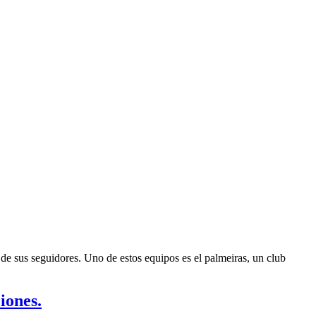
de sus seguidores. Uno de estos equipos es el palmeiras, un club
iones.