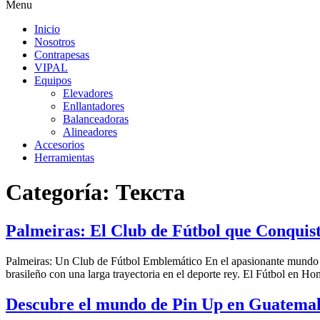
Menu
Inicio
Nosotros
Contrapesas
VIPAL
Equipos
Elevadores
Enllantadores
Balanceadoras
Alineadores
Accesorios
Herramientas
Categoría:
Текста
Palmeiras: El Club de Fútbol que Conqui
Palmeiras: Un Club de Fútbol Emblemático En el apasionante mundo del
brasileño con una larga trayectoria en el deporte rey. El Fútbol en 
Descubre el mundo de Pin Up en Guatemala