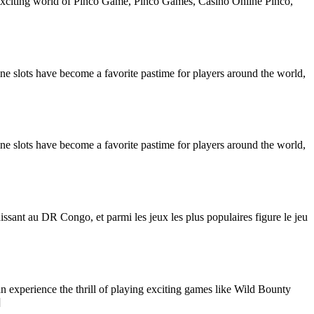
he exciting world of Pinco Game, Pinco Games, Casino Online Pinco,
ine slots have become a favorite pastime for players around the world,
ine slots have become a favorite pastime for players around the world,
ant au DR Congo, et parmi les jeux les plus populaires figure le jeu
experience the thrill of playing exciting games like Wild Bounty
]