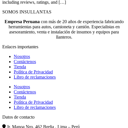
including reviews, ratings, and […]
SOMOS INSULLANTAS
Empresa Peruana
con más de 20 años de experiencia fabricando
herramientas para autos, camioneta y camión. Especialistas en
asesoramiento, venta e instalación de insumos y equipos para
llanteros.
Enlaces importantes
Nosotros
Contáctenos
Tienda
Política de Privacidad
Libro de reclamaciones
Nosotros
Contáctenos
Tienda
Política de Privacidad
Libro de reclamaciones
Datos de contacto
Jr. Manoa Nro. 462 Breña , Lima – Perú