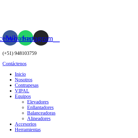
Ir
al
contenido
cebook
Whatsapp
Instagram
(+51) 948103759
Contáctenos
Inicio
Nosotros
Contrapesas
VIPAL
Equipos
Elevadores
Enllantadores
Balanceadoras
Alineadores
Accesorios
Herramientas