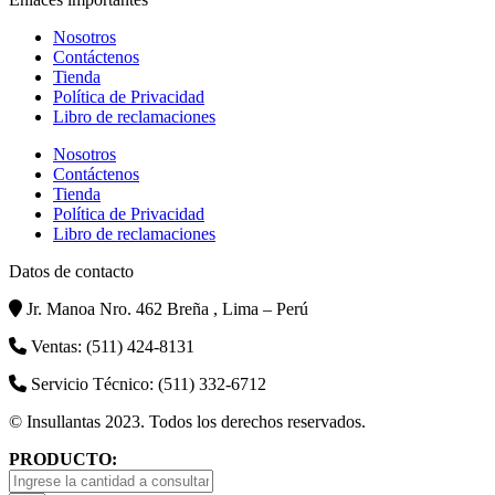
Nosotros
Contáctenos
Tienda
Política de Privacidad
Libro de reclamaciones
Nosotros
Contáctenos
Tienda
Política de Privacidad
Libro de reclamaciones
Datos de contacto
Jr. Manoa Nro. 462 Breña , Lima – Perú
Ventas: (511) 424-8131
Servicio Técnico: (511) 332-6712
© Insullantas 2023. Todos los derechos reservados.
PRODUCTO: