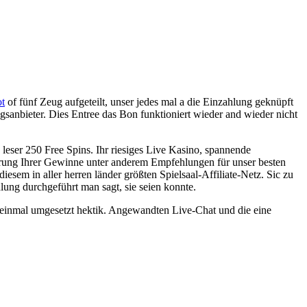
ot
of fünf Zeug aufgeteilt, unser jedes mal a die Einzahlung geknüpft
ngsanbieter.
Dies Entree das Bon funktioniert wieder and wieder nicht
leser 250 Free Spins. Ihr riesiges Live Kasino, spannende
erung Ihrer Gewinne unter anderem Empfehlungen für unser besten
sem in aller herren länder größten Spielsaal-Affiliate-Netz. Sic zu
lung durchgeführt man sagt, sie seien konnte.
l einmal umgesetzt hektik. Angewandten Live-Chat und die eine