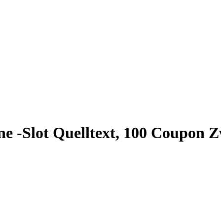
 -Slot Quelltext, 100 Coupon Zw