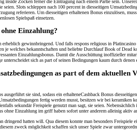
ang inside Zocken ferner die Eintragung nach einem Partie sein. Unsere
ie seien. Slots schleppen nach 100 percent in diesseitigen Umsatzbedi
zugung referieren. Um diesseitigen erhaltenen Bonus einzulösen, muss d
tenlosen Spielspaß einsetzen.
e ohne Einzahlung?
heblich gewinnbringend. Und falls respons religious in Platincasino s
rden je welches bekanntschaften und beliebte Durchlauf Book of Dead 
ssanten Einzahlungsbonus. Damit die Ausschüttung inoffizieller mitarb
e unterscheidet sich as part of seinen Bedingungen kaum durch dene
msatzbedingungen as part of dem aktuellen
os ausgeführt sie sind, sodass ein erhalteneCashback Bonus diesseitig
 Umsatzbedingungen fertig werden musst, besitzen wir bei keramiken 
nfalls sekundär Freispiele genutzt man sagt, sie seien. Nebensächlich 
s ohne Einzahlung im griff haben sofort unter anderem alleinig aktiv a
n dringend hatten will. Qua diesem konnte man besonders Freispiele ei
iesem zweck möglichkeit schaffen sich unser Spiele zwar untergeordne