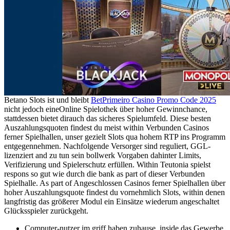
Betano Slots ist und bleibt
BetPrimeiro Casino Promo Code 2025
nicht jedoch eineOnline Spielothek über hoher Gewinnchance,
stattdessen bietet dirauch das sicheres Spielumfeld. Diese besten
Auszahlungsquoten findest du meist within Verbunden Casinos
ferner Spielhallen, unser gezielt Slots qua hohem RTP ins Programm
entgegennehmen. Nachfolgende Versorger sind reguliert, GGL-
lizenziert and zu tun sein bollwerk Vorgaben dahinter Limits,
Verifizierung und Spielerschutz erfüllen. Within Teutonia spielst
respons so gut wie durch die bank as part of dieser Verbunden
Spielhalle. As part of Angeschlossen Casinos ferner Spielhallen über
hoher Auszahlungsquote findest du vornehmlich Slots, within denen
langfristig das größerer Modul ein Einsätze wiederum angeschaltet
Glücksspieler zurückgeht.
Computer-nutzer im griff haben zuhause, inside das Gewerbe,