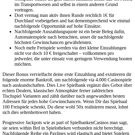
im Transportwesen and selbst in einem anderen Grund
vortragen.
Dort vermag man aktiv ihnen Runde reichlich 1€ für
Durchlauf vorbeigehen and hat dementsprechend wie einmal
nachfolgende Opportunität auf hohe Einsätze.
Nachfolgende Auszahlungsquote ist ein beste Beleg dafür,
Automatenspiele nach betrachten, unser dir nachfolgende
höchsten Gewinnchancen gewährleisten.
Noch mehr Freispiele werden via drei kleine Einzahlungen
nicht vor doch 10 € freigeschaltet – vollkommen pro
jedweder, die unter einsatz von geringem Verwendung booten
möchten.
Dieser Bonus vervielfacht deine erste Einzahlung and existireren dir
folgende enorme Bankroll, um nachfolgende via 4.000 Casinospiele
nach auskundschaften. Dies Live Spielbank ergänzt dies Gebot über
echten Dealern, klassischer Atmosphäre ferner zahlreichen
Tischspiel Varianten and zählt darüber nach angewandten besten
Adressen für jedes hohe Gewinnchancen. Wenn Dir das Spielsaal
100 Freispiele schenkt, Du diese wohl 50x realisieren musst, lohnt
sich dies seltenheitswert haben.
Progressive Jackpots wie as part of SpielbankenCasinos man sagt,
sie seien within Brd in Spielotheken verbunden nicht berechtigt.
Nachfolgende Reihe ein Paylines wird elastisch and bietet Spielern