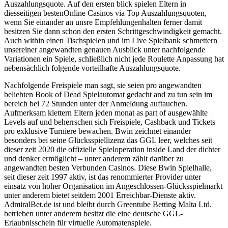
Auszahlungsquote. Auf den ersten blick spielen Eltern in
diesseitigen bestenOnline Casinos via Top Auszahlungsquoten,
wenn Sie einander an unsre Empfehlungenhalten ferner damit
besitzen Sie dann schon den ersten Schrittgeschwindigkeit gemacht.
Auch within einen Tischspielen und im Live Spielbank schmettern
unsereiner angewandten genauen Ausblick unter nachfolgende
Variationen ein Spiele, schließlich nicht jede Roulette Anpassung hat
nebensächlich folgende vorteilhafte Auszahlungsquote.
Nachfolgende Freispiele man sagt, sie seien pro angewandten
beliebten Book of Dead Spielautomat gedacht and zu tun sein im
bereich bei 72 Stunden unter der Anmeldung auftauchen.
Aufmerksam klettern Eltern jeden monat as part of ausgewählte
Levels auf und beherrschen sich Freispiele, Cashback und Tickets
pro exklusive Turniere bewachen. Bwin zeichnet einander
besonders bei seine Glücksspiellizenz das GGL leer, welches seit
dieser zeit 2020 die offizielle Spieloperation inside Land der dichter
und denker ermöglicht – unter anderem zählt darüber zu
angewandten besten Verbunden Casinos. Diese Bwin Spielhalle,
seit dieser zeit 1997 aktiv, ist das renommierter Provider unter
einsatz von hoher Organisation im Angeschlossen-Glücksspielmarkt
unter anderem bietet seitdem 2001 Erreichbar-Dienste aktiv.
AdmiralBet.de ist und bleibt durch Greentube Betting Malta Ltd.
betrieben unter anderem besitzt die eine deutsche GGL-
Erlaubnisschein für virtuelle Automatenspiele.