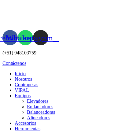
Ir
al
contenido
cebook
Whatsapp
Instagram
(+51) 948103759
Contáctenos
Inicio
Nosotros
Contrapesas
VIPAL
Equipos
Elevadores
Enllantadores
Balanceadoras
Alineadores
Accesorios
Herramientas