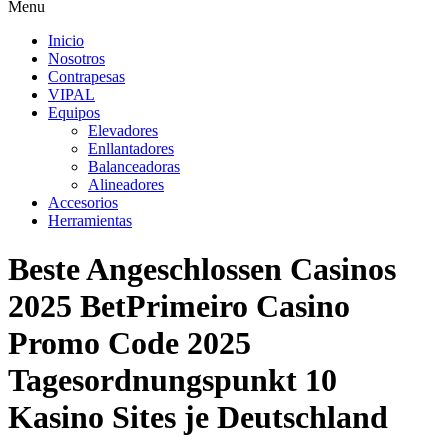
Menu
Inicio
Nosotros
Contrapesas
VIPAL
Equipos
Elevadores
Enllantadores
Balanceadoras
Alineadores
Accesorios
Herramientas
Beste Angeschlossen Casinos
2025 BetPrimeiro Casino
Promo Code 2025
Tagesordnungspunkt 10
Kasino Sites je Deutschland