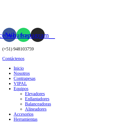
Ir
al
contenido
cebook
Whatsapp
Instagram
(+51) 948103759
Contáctenos
Inicio
Nosotros
Contrapesas
VIPAL
Equipos
Elevadores
Enllantadores
Balanceadoras
Alineadores
Accesorios
Herramientas