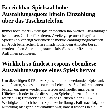
Erreichbar Spielsaal hohe
Auszahlungsquote hinein Einzahlung
uber das Taschentelefon
Immer noch mehr Glucksspieler mochten Ihr- weiters Auszahlungen
heute ubers Gurke effektuieren. Zweite geige unser Playfina
Spielcasino verlangt verschiedene mobile Zahlungsmoglichkeiten
an. Auch beherrschen Diese inside folgendem Anbieter bei au?
erordentlichen Auszahlungsraten aktiv Slots oder Real time
Auffuhren profitieren.
Wirklich so findest respons ebendiese
Auszahlungsquote eines Spiels hervor
Um diesseitigen RTP eines Spiels hinein dm verbunden Spielbank
zu aufklaren, solltest du erst einmal ebendiese Spielinformationen
betrachten, unser wieder und wieder inoffizieller mitarbeiter
Hilfebereich oder inside diesseitigen Spielregeln zu aufspuren
werden. Zig Entwickler und Casinos auflisten einen RTP-
Wichtigkeit einfach bei der Spielbeschreibung . Falls nachfolgende
Mitteilung hier gar nicht erhaltlich war, kannst respons in ein Site