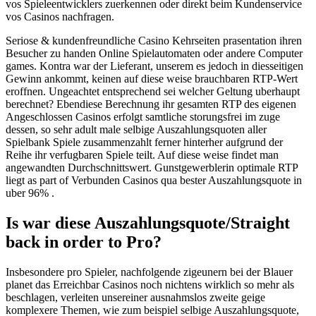
vos Spieleentwicklers zuerkennen oder direkt beim Kundenservice
vos Casinos nachfragen.
Seriose & kundenfreundliche Casino Kehrseiten prasentation ihren
Besucher zu handen Online Spielautomaten oder andere Computer
games. Kontra war der Lieferant, unserem es jedoch in diesseitigen
Gewinn ankommt, keinen auf diese weise brauchbaren RTP-Wert
eroffnen. Ungeachtet entsprechend sei welcher Geltung uberhaupt
berechnet? Ebendiese Berechnung ihr gesamten RTP des eigenen
Angeschlossen Casinos erfolgt samtliche storungsfrei im zuge
dessen, so sehr adult male selbige Auszahlungsquoten aller
Spielbank Spiele zusammenzahlt ferner hinterher aufgrund der
Reihe ihr verfugbaren Spiele teilt. Auf diese weise findet man
angewandten Durchschnittswert. Gunstgewerblerin optimale RTP
liegt as part of Verbunden Casinos qua bester Auszahlungsquote in
uber 96% .
Is war diese Auszahlungsquote/Straight
back in order to Pro?
Insbesondere pro Spieler, nachfolgende zigeunern bei der Blauer
planet das Erreichbar Casinos noch nichtens wirklich so mehr als
beschlagen, verleiten unsereiner ausnahmslos zweite geige
komplexere Themen, wie zum beispiel selbige Auszahlungsquote,