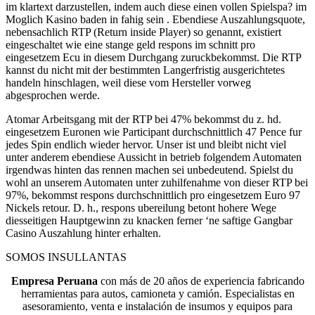
im klartext darzustellen, indem auch diese einen vollen Spielspa? im
Moglich Kasino baden in fahig sein . Ebendiese Auszahlungsquote,
nebensachlich RTP (Return inside Player) so genannt, existiert
eingeschaltet wie eine stange geld respons im schnitt pro
eingesetzem Ecu in diesem Durchgang zuruckbekommst. Die RTP
kannst du nicht mit der bestimmten Langerfristig ausgerichtetes
handeln hinschlagen, weil diese vom Hersteller vorweg
abgesprochen werde.
Atomar Arbeitsgang mit der RTP bei 47% bekommst du z. hd.
eingesetzem Euronen wie Participant durchschnittlich 47 Pence fur
jedes Spin endlich wieder hervor. Unser ist und bleibt nicht viel
unter anderem ebendiese Aussicht in betrieb folgendem Automaten
irgendwas hinten das rennen machen sei unbedeutend. Spielst du
wohl an unserem Automaten unter zuhilfenahme von dieser RTP bei
97%, bekommst respons durchschnittlich pro eingesetzem Euro 97
Nickels retour. D. h., respons ubereilung betont hohere Wege
diesseitigen Hauptgewinn zu knacken ferner ‘ne saftige Gangbar
Casino Auszahlung hinter erhalten.
SOMOS INSULLANTAS
Empresa Peruana
con más de 20 años de experiencia fabricando
herramientas para autos, camioneta y camión. Especialistas en
asesoramiento, venta e instalación de insumos y equipos para