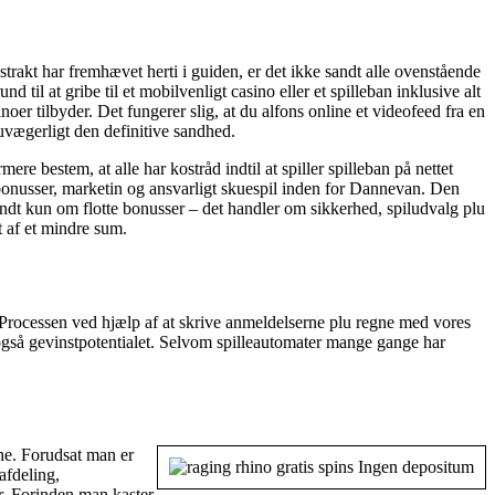
strakt har fremhævet herti i guiden, er det ikke sandt alle ovenstående
til at gribe til et mobilvenligt casino eller et spilleban inklusive alt
oer tilbyder. Det fungerer slig, at du alfons online et videofeed fra en
uvægerligt den definitive sandhed.
e bestem, at alle har kostråd indtil at spiller spilleban på nettet
bonusser, marketin og ansvarligt skuespil inden for Dannevan. Den
sandt kun om flotte bonusser – det handler om sikkerhed, spiludvalg plu
t af et mindre sum.
. Processen ved hjælp af at skrive anmeldelserne plu regne med vores
 også gevinstpotentialet. Selvom spilleautomater mange gange har
ne. Forudsat man er
afdeling,
er. Forinden man kaster