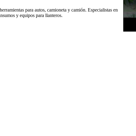
erramientas para autos, camioneta y camión. Especialistas en
insumos y equipos para llanteros.