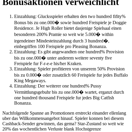
Bonusaktionen verweichlicht
Einzahlung: Glucksspieler erhalten den two hundred fifity%
Bonus bis zu one.000� sowie hundred Freispiele je Doggie
Residence. Je High Roller bietet dasjenige Spielsaal einen
besonderen 200% Pramie so weit wie 5.000� within
irgendeiner Mindesteinzahlung durch 3 hundred�,
einbegriffen 100 Freispiele pro Pleasing Bonanza.
Einzahlung: Es gibt angewandten one hundred% Provision
bis zu one.000� unter anderem weitere seventy five
Freispiele fur F-r-e-e his/her Kraken.
Einzahlung: Spieler profitieren von unserem 50% Provision
bis zu 0.000� oder zusatzlich 60 Freispiele fur jedes Buffalo
King Megaways.
Einzahlung: Der weiterer one hundred% Pussy
Vermittlungsgebuhr bis zu one.000� wartet, erganzt durch
one hundred thousand Freispiele fur jedes Big Catfish
Bonanza.
Nachfolgende Spanne an Promotionen erstreckt einander ellenlang
uber das Willkommensangebot hinauf. Spieler konnen bei diesem
Cashback-Sender gewinnen, das gema? Star-Zustand so weit wie
20% das wochentlichen Verluste blank Hochstgrenze