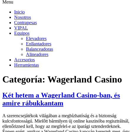
Menu
Inicio
Nosotros
Contrapesas
VIPAL
Equipos
Elevadores
Enllantadores
Balanceadoras
Alineadores
Accesorios
Herramientas
Categoría:
Wagerland Casino
Két hetem a Wagerland Casino-ban, és
amire rábukkantam
A szerencsejátékok világában a megbízhatóság és a biztonság
kulcsfontosságú. Mielőtt bármilyen új online kaszinóba regisztrálnál,
ellenőrizned kell, hogy az megfelel-e az iparági sztenderdeknek.
Éppen ezért, amikor a Wagerland Casino kapcsán kerestek meg, úgy