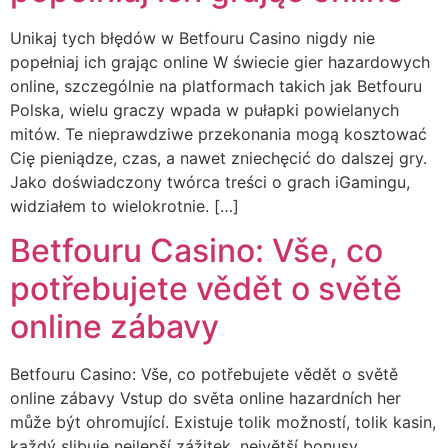
Unikaj tych błędów w Betfouru Casino nigdy nie
popełniaj ich grając online W świecie gier hazardowych
online, szczególnie na platformach takich jak Betfouru
Polska, wielu graczy wpada w pułapki powielanych
mitów. Te nieprawdziwe przekonania mogą kosztować
Cię pieniądze, czas, a nawet zniechęcić do dalszej gry.
Jako doświadczony twórca treści o grach iGamingu,
widziałem to wielokrotnie. […]
Betfouru Casino: Vše, co
potřebujete vědět o světě
online zábavy
Betfouru Casino: Vše, co potřebujete vědět o světě
online zábavy Vstup do světa online hazardních her
může být ohromující. Existuje tolik možností, tolik kasin,
každý slibuje nejlepší zážitek, největší bonusy,