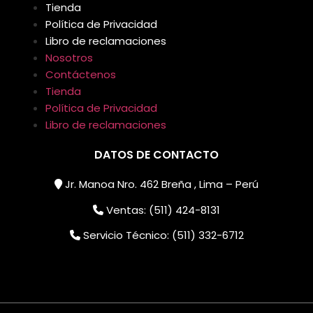
Tienda
Política de Privacidad
Libro de reclamaciones
Nosotros
Contáctenos
Tienda
Política de Privacidad
Libro de reclamaciones
DATOS DE CONTACTO
Jr. Manoa Nro. 462 Breña , Lima – Perú
Ventas: (511) 424-8131
Servicio Técnico: (511) 332-6712