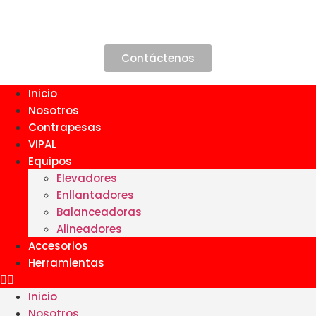
Contáctenos
Inicio
Nosotros
Contrapesas
VIPAL
Equipos
Elevadores
Enllantadores
Balanceadoras
Alineadores
Accesorios
Herramientas
Inicio
Nosotros